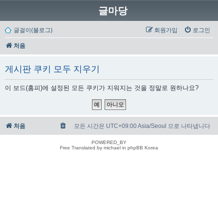
글마당
글걸이(블로그)
회원가입
로그인
처음
게시판 쿠키 모두 지우기
이 보드(홈피)에 설정된 모든 쿠키가 지워지는 것을 정말로 원하나요?
처음
모든 시간은 UTC+09:00 Asia/Seoul 으로 나타냅니다
POWERED_BY
Free Translated by michael in phpBB Korea