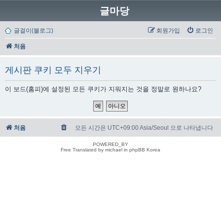
글마당
글걸이(블로그)
회원가입
로그인
처음
게시판 쿠키 모두 지우기
이 보드(홈피)에 설정된 모든 쿠키가 지워지는 것을 정말로 원하나요?
처음
모든 시간은 UTC+09:00 Asia/Seoul 으로 나타냅니다
POWERED_BY
Free Translated by michael in phpBB Korea