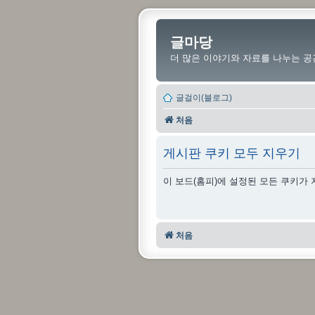
글마당
더 많은 이야기와 자료를 나누는 공
글걸이(블로그)
처음
게시판 쿠키 모두 지우기
이 보드(홈피)에 설정된 모든 쿠키가
처음