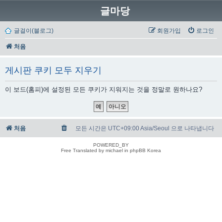
글마당
글걸이(블로그)
회원가입
로그인
처음
게시판 쿠키 모두 지우기
이 보드(홈피)에 설정된 모든 쿠키가 지워지는 것을 정말로 원하나요?
처음
모든 시간은 UTC+09:00 Asia/Seoul 으로 나타냅니다
POWERED_BY
Free Translated by michael in phpBB Korea