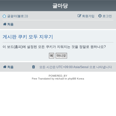
글마당
글걸이(블로그)
회원가입
로그인
처음
게시판 쿠키 모두 지우기
이 보드(홈피)에 설정된 모든 쿠키가 지워지는 것을 정말로 원하나요?
처음
모든 시간은 UTC+09:00 Asia/Seoul 으로 나타냅니다
POWERED_BY
Free Translated by michael in phpBB Korea