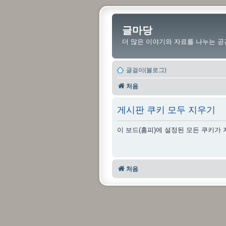
글마당
더 많은 이야기와 자료를 나누는 공
글걸이(블로그)
처음
게시판 쿠키 모두 지우기
이 보드(홈피)에 설정된 모든 쿠키가
처음