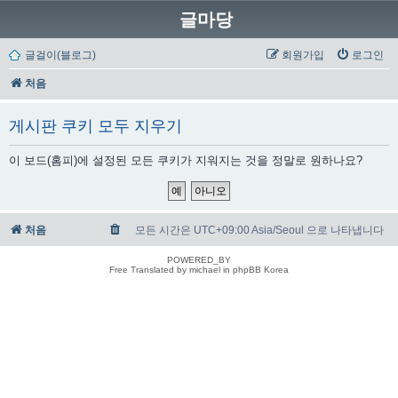
글마당
글걸이(블로그)
회원가입
로그인
처음
게시판 쿠키 모두 지우기
이 보드(홈피)에 설정된 모든 쿠키가 지워지는 것을 정말로 원하나요?
처음
모든 시간은 UTC+09:00 Asia/Seoul 으로 나타냅니다
POWERED_BY
Free Translated by michael in phpBB Korea