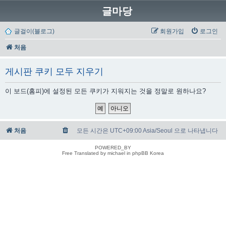
글마당
글걸이(블로그)
회원가입
로그인
처음
게시판 쿠키 모두 지우기
이 보드(홈피)에 설정된 모든 쿠키가 지워지는 것을 정말로 원하나요?
처음
모든 시간은 UTC+09:00 Asia/Seoul 으로 나타냅니다
POWERED_BY
Free Translated by michael in phpBB Korea