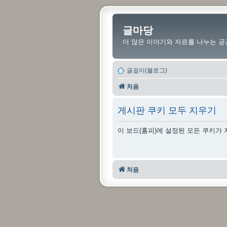
글마당
더 많은 이야기와 자료를 나누는 공
글걸이(블로그)
처음
게시판 쿠키 모두 지우기
이 보드(홈피)에 설정된 모든 쿠키가
처음