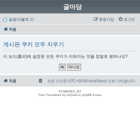
글마당
글걸이(블로그)
회원가입
로그인
처음
게시판 쿠키 모두 지우기
이 보드(홈피)에 설정된 모든 쿠키가 지워지는 것을 정말로 원하나요?
처음
모든 시간은 UTC+09:00 Asia/Seoul 으로 나타냅니다
POWERED_BY
Free Translated by michael in phpBB Korea