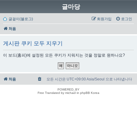
글마당
글걸이(블로그)
회원가입
로그인
처음
게시판 쿠키 모두 지우기
이 보드(홈피)에 설정된 모든 쿠키가 지워지는 것을 정말로 원하나요?
처음
모든 시간은 UTC+09:00 Asia/Seoul 으로 나타냅니다
POWERED_BY
Free Translated by michael in phpBB Korea