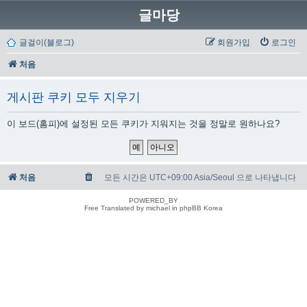
글마당
글걸이(블로그)
회원가입
로그인
처음
게시판 쿠키 모두 지우기
이 보드(홈피)에 설정된 모든 쿠키가 지워지는 것을 정말로 원하나요?
처음
모든 시간은 UTC+09:00 Asia/Seoul 으로 나타냅니다
POWERED_BY
Free Translated by michael in phpBB Korea