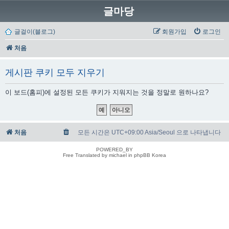
글마당
글걸이(블로그)
회원가입
로그인
처음
게시판 쿠키 모두 지우기
이 보드(홈피)에 설정된 모든 쿠키가 지워지는 것을 정말로 원하나요?
처음
모든 시간은 UTC+09:00 Asia/Seoul 으로 나타냅니다
POWERED_BY
Free Translated by michael in phpBB Korea