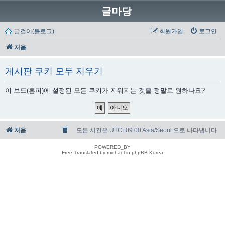
글마당
글걸이(블로그)
회원가입
로그인
처음
게시판 쿠키 모두 지우기
이 보드(홈피)에 설정된 모든 쿠키가 지워지는 것을 정말로 원하나요?
처음
모든 시간은 UTC+09:00 Asia/Seoul 으로 나타냅니다
POWERED_BY
Free Translated by michael in phpBB Korea