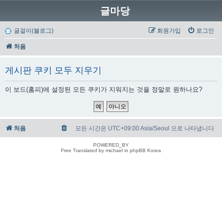
글마당
글걸이(블로그)
회원가입
로그인
처음
게시판 쿠키 모두 지우기
이 보드(홈피)에 설정된 모든 쿠키가 지워지는 것을 정말로 원하나요?
처음
모든 시간은 UTC+09:00 Asia/Seoul 으로 나타냅니다
POWERED_BY
Free Translated by michael in phpBB Korea