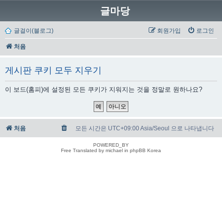
글마당
글걸이(블로그)
회원가입
로그인
처음
게시판 쿠키 모두 지우기
이 보드(홈피)에 설정된 모든 쿠키가 지워지는 것을 정말로 원하나요?
처음
모든 시간은 UTC+09:00 Asia/Seoul 으로 나타냅니다
POWERED_BY
Free Translated by michael in phpBB Korea