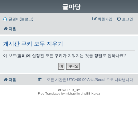
글마당
글걸이(블로그)
회원가입
로그인
처음
게시판 쿠키 모두 지우기
이 보드(홈피)에 설정된 모든 쿠키가 지워지는 것을 정말로 원하나요?
처음
모든 시간은 UTC+09:00 Asia/Seoul 으로 나타냅니다
POWERED_BY
Free Translated by michael in phpBB Korea