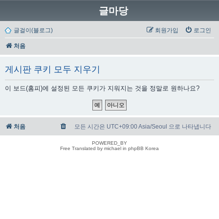
글마당
글걸이(블로그)
회원가입
로그인
처음
게시판 쿠키 모두 지우기
이 보드(홈피)에 설정된 모든 쿠키가 지워지는 것을 정말로 원하나요?
처음
모든 시간은 UTC+09:00 Asia/Seoul 으로 나타냅니다
POWERED_BY
Free Translated by michael in phpBB Korea