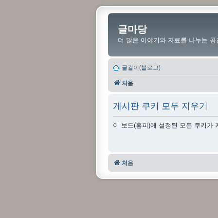
글마당
더 많은 이야기와 자료를 나누는 공
글걸이(블로그)
처음
게시판 쿠키 모두 지우기
이 보드(홈피)에 설정된 모든 쿠키가
처음