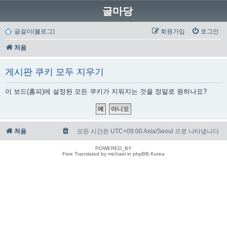
글마당
글걸이(블로그)
회원가입
로그인
처음
게시판 쿠키 모두 지우기
이 보드(홈피)에 설정된 모든 쿠키가 지워지는 것을 정말로 원하나요?
처음
모든 시간은 UTC+09:00 Asia/Seoul 으로 나타냅니다
POWERED_BY
Free Translated by michael in phpBB Korea