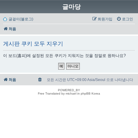
글마당
글걸이(블로그)
회원가입
로그인
처음
게시판 쿠키 모두 지우기
이 보드(홈피)에 설정된 모든 쿠키가 지워지는 것을 정말로 원하나요?
처음
모든 시간은 UTC+09:00 Asia/Seoul 으로 나타냅니다
POWERED_BY
Free Translated by michael in phpBB Korea