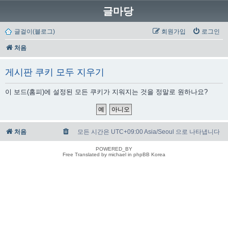
글마당
글걸이(블로그)
회원가입
로그인
처음
게시판 쿠키 모두 지우기
이 보드(홈피)에 설정된 모든 쿠키가 지워지는 것을 정말로 원하나요?
처음
모든 시간은 UTC+09:00 Asia/Seoul 으로 나타냅니다
POWERED_BY
Free Translated by michael in phpBB Korea