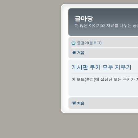
글마당
더 많은 이야기와 자료를 나누는 공
글걸이(블로그)
처음
게시판 쿠키 모두 지우기
이 보드(홈피)에 설정된 모든 쿠키가
처음