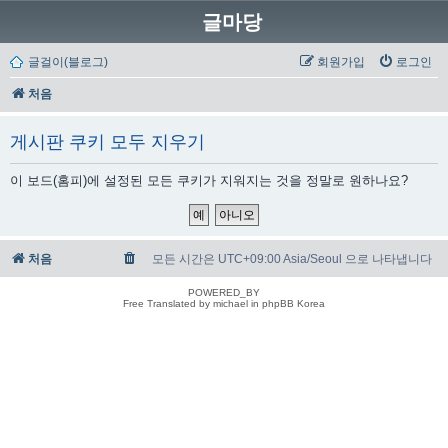
글마당
글걸이(블로그)
회원가입
로그인
처음
게시판 쿠키 모두 지우기
이 보드(홈피)에 설정된 모든 쿠키가 지워지는 것을 정말로 원하나요?
처음
모든 시간은 UTC+09:00 Asia/Seoul 으로 나타냅니다
POWERED_BY
Free Translated by michael in phpBB Korea