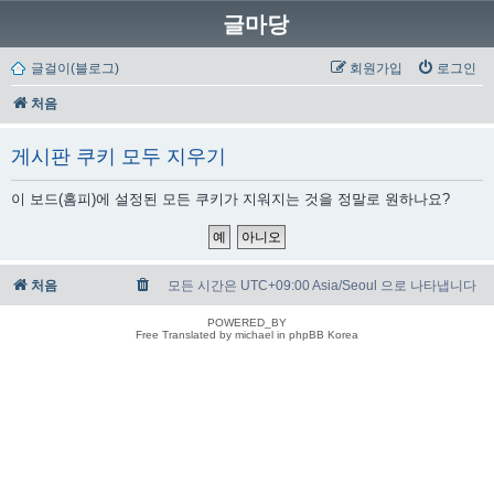
글마당
글걸이(블로그)
회원가입
로그인
처음
게시판 쿠키 모두 지우기
이 보드(홈피)에 설정된 모든 쿠키가 지워지는 것을 정말로 원하나요?
처음
모든 시간은 UTC+09:00 Asia/Seoul 으로 나타냅니다
POWERED_BY
Free Translated by michael in phpBB Korea