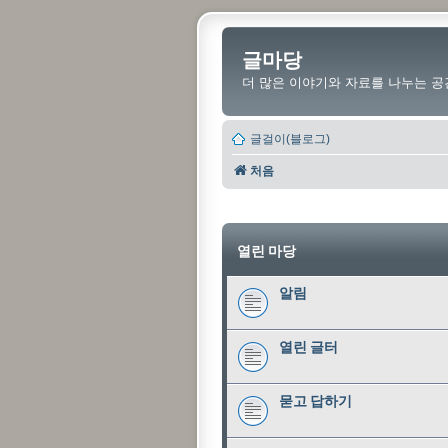
글마당
더 많은 이야기와 자료를 나누는 공
글걸이(블로그)
처음
열린 마당
알림
열린 글터
묻고 답하기