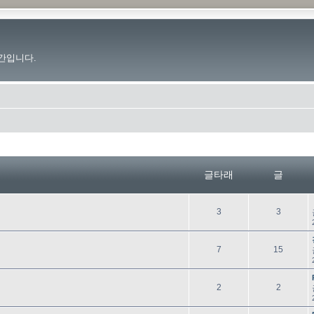
간입니다.
글타래
글
글
글
3
3
타
래
글
글
7
15
타
래
글
글
2
2
타