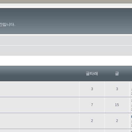
간입니다.
글타래
글
글
글
3
3
타
래
글
글
7
15
타
래
글
글
2
2
타