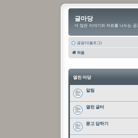
글마당
더 많은 이야기와 자료를 나누는 공
글걸이(블로그)
처음
열린 마당
알림
열린 글터
묻고 답하기