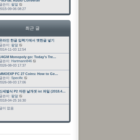
최근 글
FlicFlac Audio Converter
글쓴이:
팥알
최근 글 보기
2015-09-06 08:27
최근 글
최근 글
온라인 한글 입력기에서 옛한글 넣기
글쓴이:
팥알
최근 글 보기
2014-11-03 12:54
최근 글
U4GM Monopoly go: Today's Tre…
글쓴이:
Hartmann846
최근 글 보기
2026-08-03 17:37
최근 글
MMOEXP FC 27 Coins: How to Ge…
글쓴이:
Specific
최근 글 보기
2026-08-03 17:06
최근 글
신세벌식 P2 자판 날개셋 ist 파일 (2018.4…
글쓴이:
팥알
최근 글 보기
2018-04-25 16:30
글이 없음