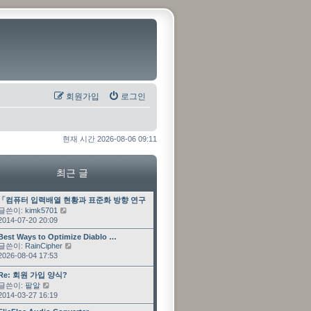
회원가입
로그인
현재 시간 2026-08-06 09:11
최근 글
최근 글
「컴퓨터 입력배열 현황과 표준화 방향 연구」 과제 수…
글쓴이:
kimk5701
최근 글 보기
2014-07-20 20:09
최근 글
Best Ways to Optimize Diablo …
글쓴이:
RainCipher
최근 글 보기
2026-08-04 17:53
최근 글
Re: 회원 가입 양식?
글쓴이:
팥알
최근 글 보기
2014-03-27 16:19