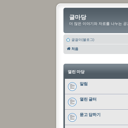
글마당
더 많은 이야기와 자료를 나누는 공
글걸이(블로그)
처음
열린 마당
알림
열린 글터
묻고 답하기