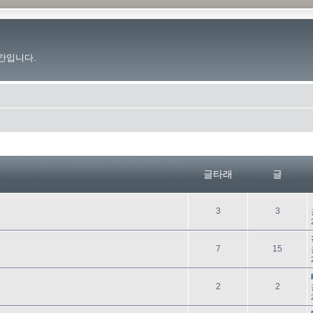
간입니다.
글타래
글
글
글
3
3
타
래
글
글
7
15
타
래
글
글
2
2
타