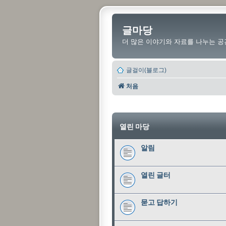
글마당
더 많은 이야기와 자료를 나누는 공
글걸이(블로그)
처음
열린 마당
알림
열린 글터
묻고 답하기