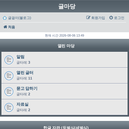
글마당
글걸이(블로그)
회원가입
로그인
처음
현재 시간 2026-08-06 13:49
열린 마당
알림
글타래:
3
열린 글터
글타래:
11
묻고 답하기
글타래:
2
자료실
글타래:
2
한글 자판 (두벌식/세벌식)