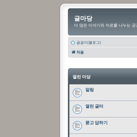
글마당
더 많은 이야기와 자료를 나누는 공
글걸이(블로그)
처음
열린 마당
알림
열린 글터
묻고 답하기