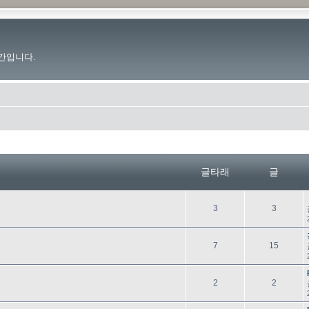
간입니다.
글타래
글
글
글
3
3
타
래
글
글
7
15
타
래
글
글
2
2
타