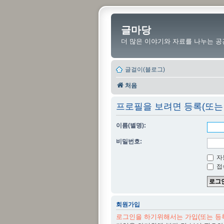
글마당
더 많은 이야기와 자료를 나누는 공
글걸이(블로그)
처음
프로필을 보려면 등록(또는
이름(별명):
비밀번호:
자
접
회원가입
로그인을 하기위해서는 가입(또는 등록