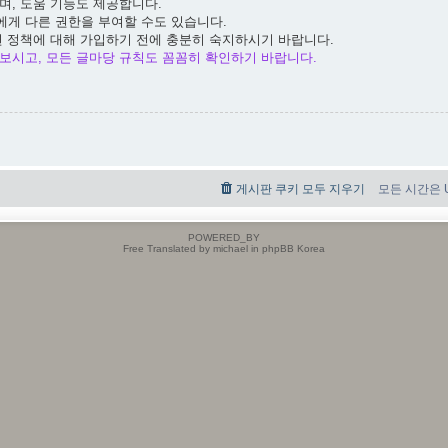
며, 도움 기능도 제공합니다.
에게 다른 권한을 부여할 수도 있습니다.
련 정책에 대해 가입하기 전에 충분히 숙지하시기 바랍니다.
보시고, 모든 글마당 규칙도 꼼꼼히 확인하기 바랍니다.
게시판 쿠키 모두 지우기
모든 시간은 UT
POWERED_BY
Free Translated by michael in phpBB Korea