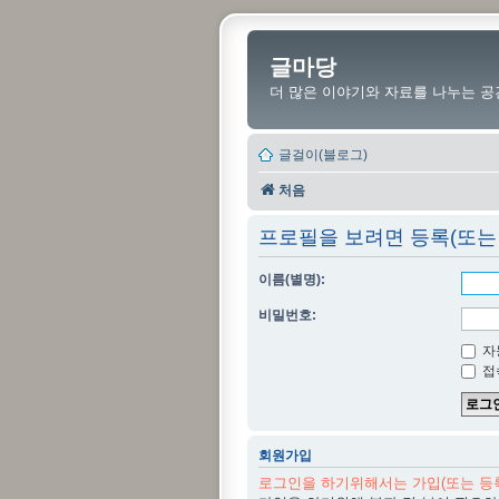
글마당
더 많은 이야기와 자료를 나누는 공
글걸이(블로그)
처음
프로필을 보려면 등록(또는
이름(별명):
비밀번호:
자
접
회원가입
로그인을 하기위해서는 가입(또는 등록