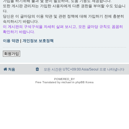
가입을 하기위해 불과 몇 분이 필요하며, 도움 기능도 제공합니다.
또한 게시판 관리자는 가입한 사용자에게 다른 권한을 부여할 수도 있습니
다.
당신은 이 글마당의 이용 약관 및 관련 정책에 대해 가입하기 전에 충분히
숙지하시기 바랍니다.
이 게시판의 구석구석을 자세히 살펴 보시고, 모든 글마당 규칙도 꼼꼼히
확인하기 바랍니다.
이용 약관
|
개인정보 보호정책
회원가입
처음
모든 시간은 UTC+09:00 Asia/Seoul 으로 나타냅니다
POWERED_BY
Free Translated by michael in phpBB Korea