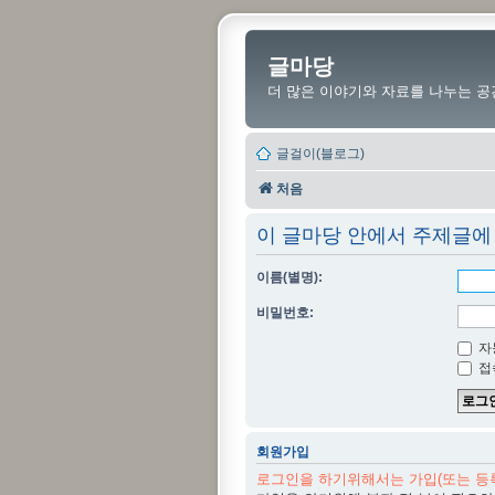
글마당
더 많은 이야기와 자료를 나누는 공
글걸이(블로그)
처음
이 글마당 안에서 주제글에
이름(별명):
비밀번호:
자
접
회원가입
로그인을 하기위해서는 가입(또는 등록