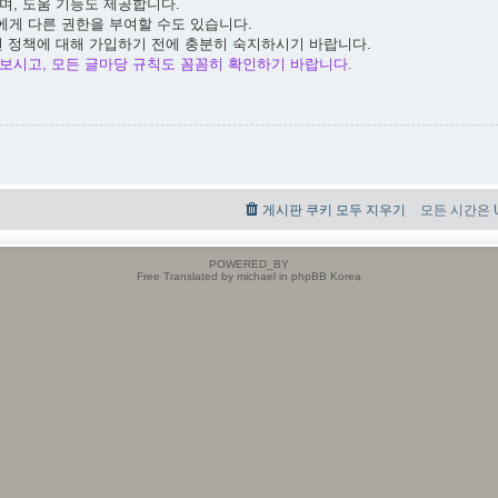
며, 도움 기능도 제공합니다.
에게 다른 권한을 부여할 수도 있습니다.
련 정책에 대해 가입하기 전에 충분히 숙지하시기 바랍니다.
보시고, 모든 글마당 규칙도 꼼꼼히 확인하기 바랍니다.
게시판 쿠키 모두 지우기
모든 시간은 UT
POWERED_BY
Free Translated by michael in phpBB Korea