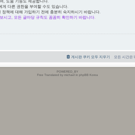
며, 도움 기능도 제공합니다.
에게 다른 권한을 부여할 수도 있습니다.
련 정책에 대해 가입하기 전에 충분히 숙지하시기 바랍니다.
보시고, 모든 글마당 규칙도 꼼꼼히 확인하기 바랍니다.
게시판 쿠키 모두 지우기
모든 시간은 UT
POWERED_BY
Free Translated by michael in phpBB Korea