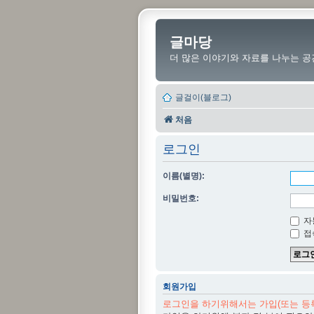
글마당
더 많은 이야기와 자료를 나누는 공
글걸이(블로그)
처음
로그인
이름(별명):
비밀번호:
자
접
회원가입
로그인을 하기위해서는 가입(또는 등록