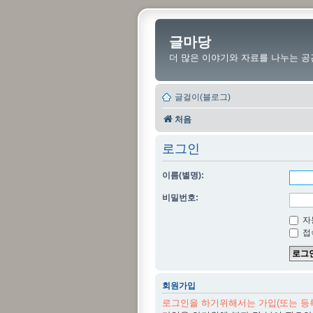
글마당
더 많은 이야기와 자료를 나누는 공
글걸이(블로그)
처음
로그인
이름(별명):
비밀번호:
자
접
회원가입
로그인을 하기위해서는 가입(또는 등록