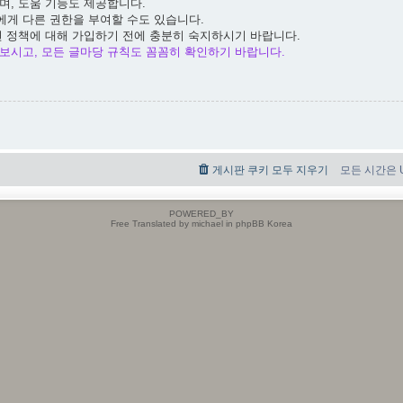
며, 도움 기능도 제공합니다.
에게 다른 권한을 부여할 수도 있습니다.
련 정책에 대해 가입하기 전에 충분히 숙지하시기 바랍니다.
보시고, 모든 글마당 규칙도 꼼꼼히 확인하기 바랍니다.
게시판 쿠키 모두 지우기
모든 시간은 UT
POWERED_BY
Free Translated by michael in phpBB Korea