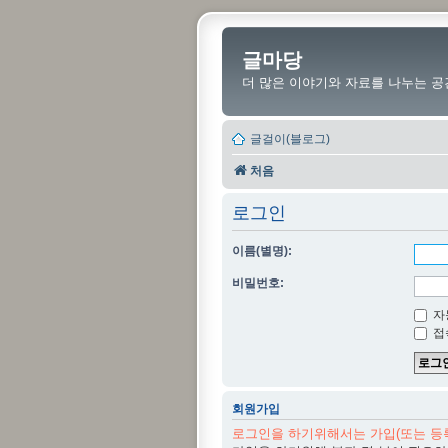
글마당
더 많은 이야기와 자료를 나누는 공
글걸이(블로그)
처음
로그인
이름(별명):
비밀번호:
자
접
회원가입
로그인을 하기위해서는 가입(또는 등록