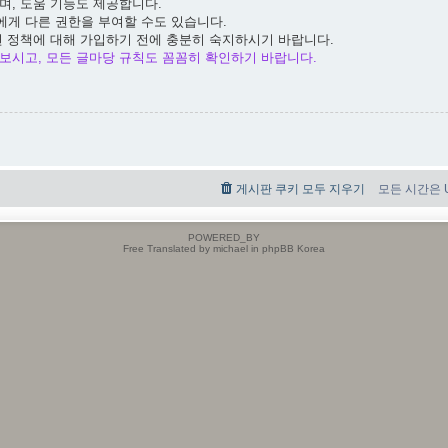
며, 도움 기능도 제공합니다.
에게 다른 권한을 부여할 수도 있습니다.
련 정책에 대해 가입하기 전에 충분히 숙지하시기 바랍니다.
보시고, 모든 글마당 규칙도 꼼꼼히 확인하기 바랍니다.
게시판 쿠키 모두 지우기
모든 시간은 UT
POWERED_BY
Free Translated by michael in phpBB Korea