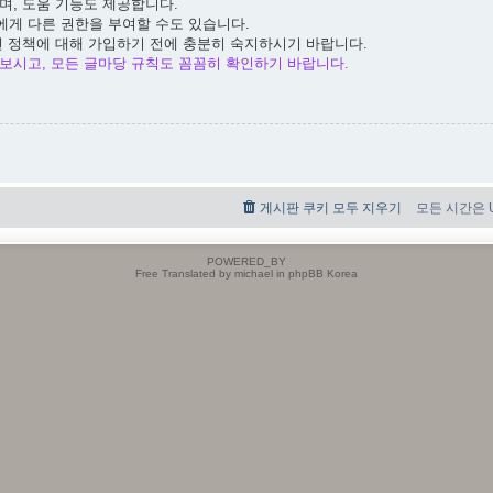
며, 도움 기능도 제공합니다.
에게 다른 권한을 부여할 수도 있습니다.
련 정책에 대해 가입하기 전에 충분히 숙지하시기 바랍니다.
보시고, 모든 글마당 규칙도 꼼꼼히 확인하기 바랍니다.
게시판 쿠키 모두 지우기
모든 시간은 UT
POWERED_BY
Free Translated by michael in phpBB Korea