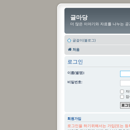
글마당
더 많은 이야기와 자료를 나누는 공
글걸이(블로그)
처음
로그인
이름(별명):
비밀번호:
자
접
회원가입
로그인을 하기위해서는 가입(또는 등록