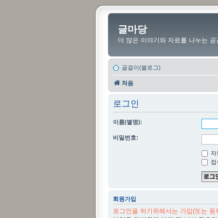
글마당
더 많은 이야기와 자료를 나누는 공
글걸이(블로그)
처음
로그인
이름(별명):
비밀번호:
자
접
회원가입
로그인을 하기위해서는 가입(또는 등록