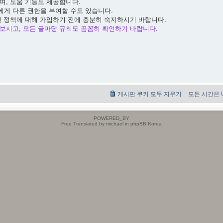
며, 도움 기능도 제공합니다.
에게 다른 권한을 부여할 수도 있습니다.
련 정책에 대해 가입하기 전에 충분히 숙지하시기 바랍니다.
보시고, 모든 글마당 규칙도 꼼꼼히 확인하기 바랍니다.
게시판 쿠키 모두 지우기
모든 시간은 UT
POWERED_BY
Free Translated by michael in phpBB Korea