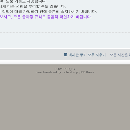
며, 도움 기능도 제공합니다.
에게 다른 권한을 부여할 수도 있습니다.
련 정책에 대해 가입하기 전에 충분히 숙지하시기 바랍니다.
보시고, 모든 글마당 규칙도 꼼꼼히 확인하기 바랍니다.
게시판 쿠키 모두 지우기
모든 시간은 UT
POWERED_BY
Free Translated by michael in phpBB Korea