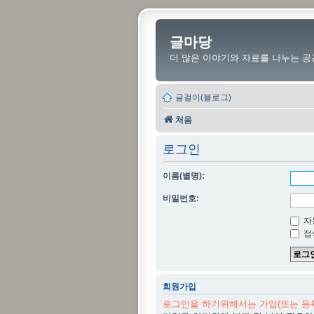
글마당
더 많은 이야기와 자료를 나누는 공
글걸이(블로그)
처음
로그인
이름(별명):
비밀번호:
자
접
회원가입
로그인을 하기위해서는 가입(또는 등록