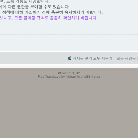
며, 도움 기능도 제공합니다.
에게 다른 권한을 부여할 수도 있습니다.
련 정책에 대해 가입하기 전에 충분히 숙지하시기 바랍니다.
보시고, 모든 글마당 규칙도 꼼꼼히 확인하기 바랍니다.
게시판 쿠키 모두 지우기
모든 시간은 UT
POWERED_BY
Free Translated by michael in phpBB Korea