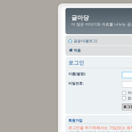
글마당
더 많은 이야기와 자료를 나누는 공
글걸이(블로그)
처음
로그인
이름(별명):
비밀번호:
자
접
회원가입
로그인을 하기위해서는 가입(또는 등록