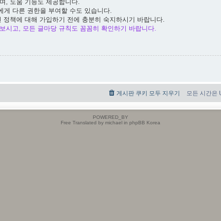
며, 도움 기능도 제공합니다.
에게 다른 권한을 부여할 수도 있습니다.
련 정책에 대해 가입하기 전에 충분히 숙지하시기 바랍니다.
보시고, 모든 글마당 규칙도 꼼꼼히 확인하기 바랍니다.
게시판 쿠키 모두 지우기
모든 시간은 UT
POWERED_BY
Free Translated by michael in phpBB Korea