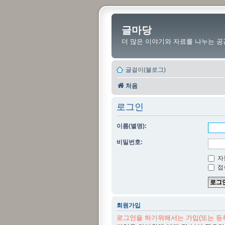
글마당
더 많은 이야기와 자료를 나누는 공
글걸이(블로그)
처음
로그인
이름(별명):
비밀번호:
자
접
회원가입
로그인을 하기위해서는 가입(또는 등록