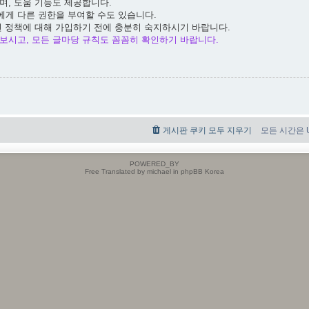
며, 도움 기능도 제공합니다.
에게 다른 권한을 부여할 수도 있습니다.
련 정책에 대해 가입하기 전에 충분히 숙지하시기 바랍니다.
보시고, 모든 글마당 규칙도 꼼꼼히 확인하기 바랍니다.
게시판 쿠키 모두 지우기
모든 시간은 UT
POWERED_BY
Free Translated by michael in phpBB Korea