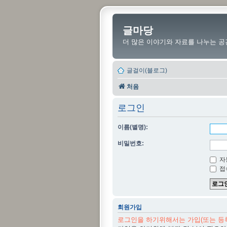
글마당
더 많은 이야기와 자료를 나누는 공
글걸이(블로그)
처음
로그인
이름(별명):
비밀번호:
자
접
회원가입
로그인을 하기위해서는 가입(또는 등록