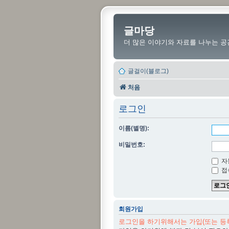
글마당
더 많은 이야기와 자료를 나누는 공
글걸이(블로그)
처음
로그인
이름(별명):
비밀번호:
자
접
회원가입
로그인을 하기위해서는 가입(또는 등록