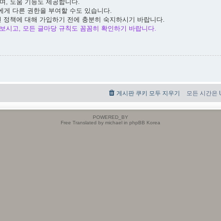
며, 도움 기능도 제공합니다.
에게 다른 권한을 부여할 수도 있습니다.
련 정책에 대해 가입하기 전에 충분히 숙지하시기 바랍니다.
보시고, 모든 글마당 규칙도 꼼꼼히 확인하기 바랍니다.
게시판 쿠키 모두 지우기
모든 시간은 UT
POWERED_BY
Free Translated by michael in phpBB Korea