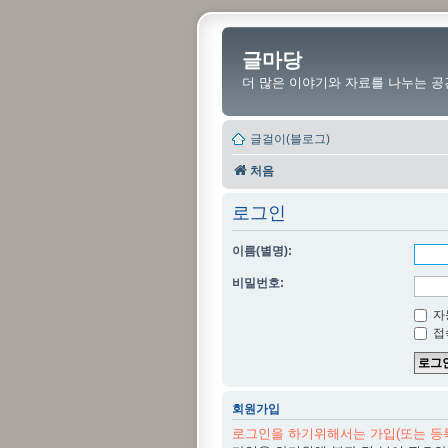
글마당
더 많은 이야기와 자료를 나누는 공
글걸이(블로그)
처음
로그인
이름(별명):
비밀번호:
자
접
회원가입
로그인을 하기위해서는 가입(또는 등록