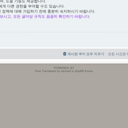
며, 도움 기능도 제공합니다.
에게 다른 권한을 부여할 수도 있습니다.
련 정책에 대해 가입하기 전에 충분히 숙지하시기 바랍니다.
보시고, 모든 글마당 규칙도 꼼꼼히 확인하기 바랍니다.
게시판 쿠키 모두 지우기
모든 시간은 UT
POWERED_BY
Free Translated by michael in phpBB Korea