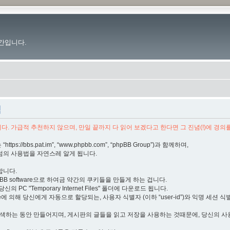
간입니다.
책
. 가급적 추천하지 않으며, 만일 끝까지 다 읽어 보겠다고 한다면 그 진념(!)에 경의
s://bbs.pat.im”, “www.phpbb.com”, “phpBB Group”)과 함께하며,
럼의 사용법을 자연스레 알게 됩니다.
합니다.
BB software으로 하여금 약간의 쿠키들을 만들게 하는 겁니다.
 PC "Temporary Internet Files" 폴더에 다운로드 됩니다.
e에 의해 당신에게 자동으로 할당되는, 사용자 식별자 (이하 “user-id”)와 익명 세션 식별자 
탐색하는 동안 만들어지며, 게시판의 글들을 읽고 저장을 사용하는 것때문에, 당신의 사