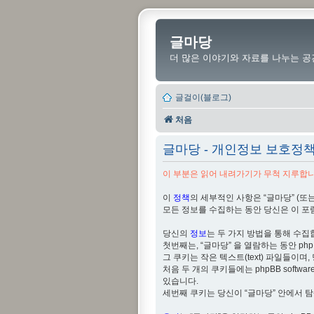
글마당
더 많은 이야기와 자료를 나누는 공
글걸이(블로그)
처음
글마당 - 개인정보 보호정
이 부분은 읽어 내려가기가 무척 지루합니다
이
정책
의 세부적인 사항은 “글마당” (또는 “http
모든 정보를 수집하는 동안 당신은 이 포
당신의
정보
는 두 가지 방법을 통해 수집
첫번째는, “글마당” 을 열람하는 동안 php
그 쿠키는 작은 텍스트(text) 파일들이며, 당신의
처음 두 개의 쿠키들에는 phpBB softwar
있습니다.
세번째 쿠키는 당신이 “글마당” 안에서 