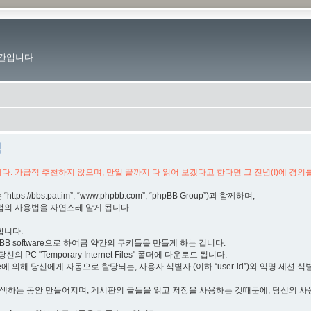
간입니다.
책
. 가급적 추천하지 않으며, 만일 끝까지 다 읽어 보겠다고 한다면 그 진념(!)에 경의
s://bbs.pat.im”, “www.phpbb.com”, “phpBB Group”)과 함께하며,
럼의 사용법을 자연스레 알게 됩니다.
합니다.
BB software으로 하여금 약간의 쿠키들을 만들게 하는 겁니다.
 PC "Temporary Internet Files" 폴더에 다운로드 됩니다.
e에 의해 당신에게 자동으로 할당되는, 사용자 식별자 (이하 “user-id”)와 익명 세션 식별자 
탐색하는 동안 만들어지며, 게시판의 글들을 읽고 저장을 사용하는 것때문에, 당신의 사