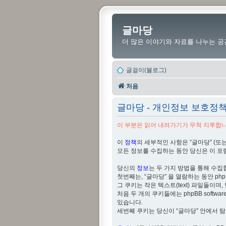
글마당
더 많은 이야기와 자료를 나누는 공
글걸이(블로그)
처음
글마당 - 개인정보 보호정
이 부분은 읽어 내려가기가 무척 지루합니다
이
정책
의 세부적인 사항은 “글마당” (또는 “http
모든 정보를 수집하는 동안 당신은 이 포
당신의
정보
는 두 가지 방법을 통해 수집
첫번째는, “글마당” 을 열람하는 동안 php
그 쿠키는 작은 텍스트(text) 파일들이며, 당신의
처음 두 개의 쿠키들에는 phpBB softwar
있습니다.
세번째 쿠키는 당신이 “글마당” 안에서 