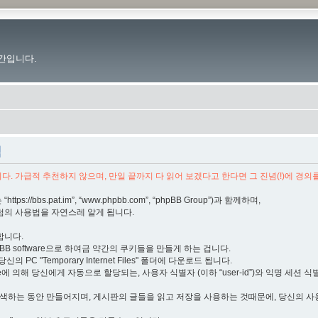
간입니다.
책
. 가급적 추천하지 않으며, 만일 끝까지 다 읽어 보겠다고 한다면 그 진념(!)에 경의
s://bbs.pat.im”, “www.phpbb.com”, “phpBB Group”)과 함께하며,
럼의 사용법을 자연스레 알게 됩니다.
합니다.
BB software으로 하여금 약간의 쿠키들을 만들게 하는 겁니다.
 PC "Temporary Internet Files" 폴더에 다운로드 됩니다.
e에 의해 당신에게 자동으로 할당되는, 사용자 식별자 (이하 “user-id”)와 익명 세션 식별자 
탐색하는 동안 만들어지며, 게시판의 글들을 읽고 저장을 사용하는 것때문에, 당신의 사