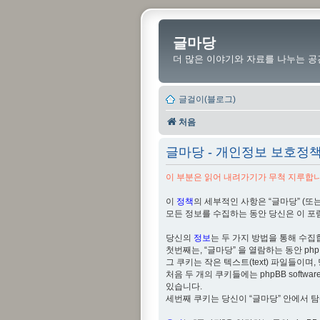
글마당
더 많은 이야기와 자료를 나누는 공
글걸이(블로그)
처음
글마당 - 개인정보 보호정
이 부분은 읽어 내려가기가 무척 지루합니다
이
정책
의 세부적인 사항은 “글마당” (또는 “http
모든 정보를 수집하는 동안 당신은 이 포
당신의
정보
는 두 가지 방법을 통해 수집
첫번째는, “글마당” 을 열람하는 동안 php
그 쿠키는 작은 텍스트(text) 파일들이며, 당신의
처음 두 개의 쿠키들에는 phpBB softwar
있습니다.
세번째 쿠키는 당신이 “글마당” 안에서 