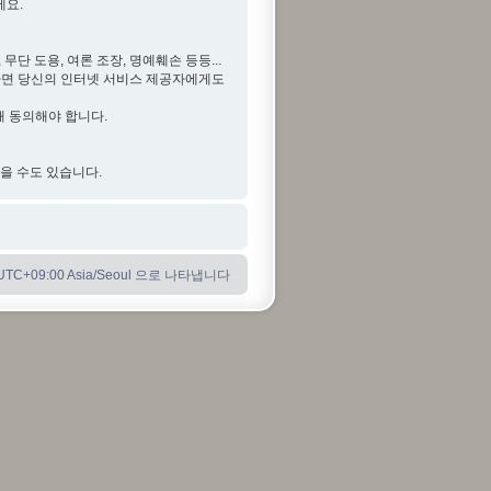
세요.
단 도용, 여론 조장, 명예훼손 등등...
다면 당신의 인터넷 서비스 제공자에게도
해 동의해야 합니다.
않을 수도 있습니다.
C+09:00 Asia/Seoul 으로 나타냅니다