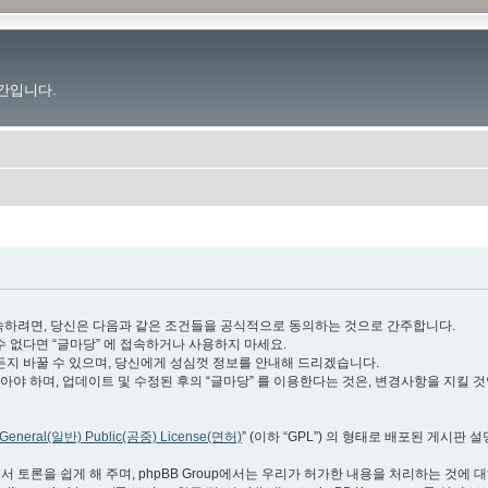
간입니다.
.im”)에 접속하려면, 당신은 다음과 같은 조건들을 공식적으로 동의하는 것으로 간주합니다.
수 없다면 “글마당” 에 접속하거나 사용하지 마세요.
든지 바꿀 수 있으며, 당신에게 성심껏 정보를 안내해 드리겠습니다.
야 하며, 업데이트 및 수정된 후의 “글마당” 를 이용한다는 것은, 변경사항을 지킬 
General(일반) Public(공중) License(면허)
” (이하 “GPL”) 의 형태로 배포된 게시판 
서 토론을 쉽게 해 주며, phpBB Group에서는 우리가 허가한 내용을 처리하는 것에 