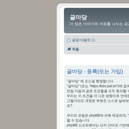
글마당
더 많은 이야기와 자료를 나누는 공
글걸이(블로그)
처음
글마당 - 등록(또는 가입)
“글마당” 에 오신걸 환영합니다.
“글마당” (또는 “https://bbs.pat
만일 다음과 같은 조건들을 모두 동의할 
우리는 이 조건을 더 나은 방향으로 언제
그렇더라도 개정된 부분은 스스로 살펴보아
죠?
우리의 포럼은 phpBB에 의해 제공되며, “
할 수 있습니다.
phpBB 소프트웨어는 단지 인터넷 기반에